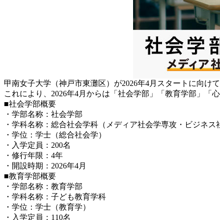
甲南女子大学（神戸市東灘区）が2026年4月スタートに向
これにより、2026年4月からは「社会学部」「教育学部」
■社会学部概要
・学部名称：社会学部
・学科名称：総合社会学科（メディア社会学専攻・ビジネス
・学位：学士（総合社会学）
・入学定員：200名
・修行年限：4年
・開設時期：2026年4月
■教育学部概要
・学部名称：教育学部
・学科名称：子ども教育学科
・学位：学士（教育学）
・入学定員：110名