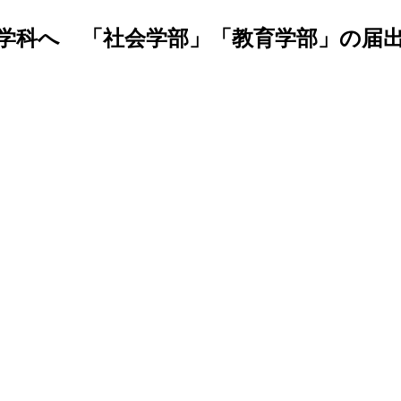
部10学科へ 「社会学部」「教育学部」の