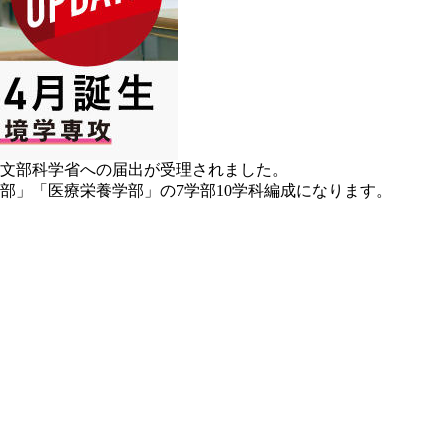
、文部科学省への届出が受理されました。
部」「医療栄養学部」の7学部10学科編成になります。