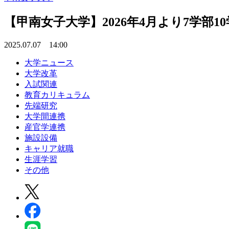
【甲南女子大学】2026年4月より7学
2025.07.07 14:00
大学ニュース
大学改革
入試関連
教育カリキュラム
先端研究
大学間連携
産官学連携
施設設備
キャリア就職
生涯学習
その他