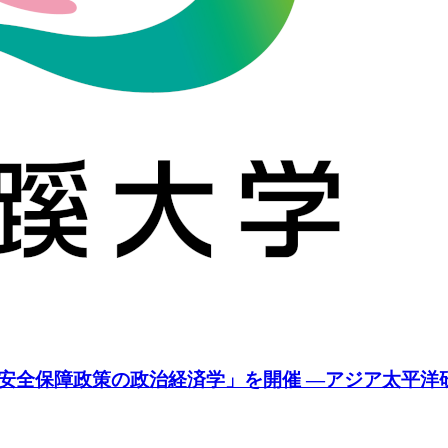
リカ安全保障政策の政治経済学」を開催 ―アジア太平