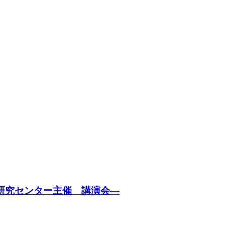
洋研究センター主催 講演会―