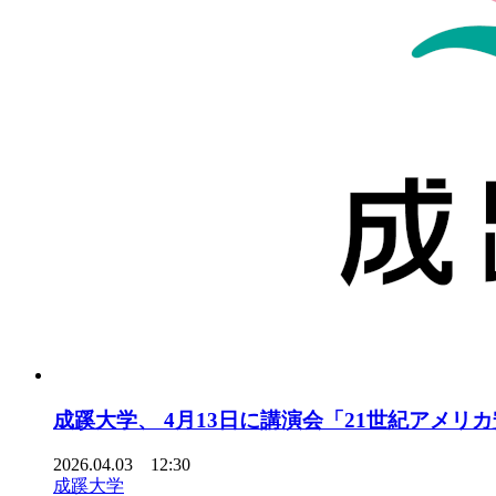
成蹊大学、 4月13日に講演会「21世紀アメ
2026.04.03 12:30
成蹊大学