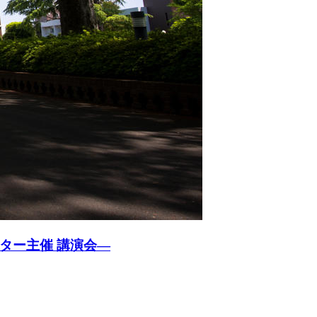
ター主催 講演会―