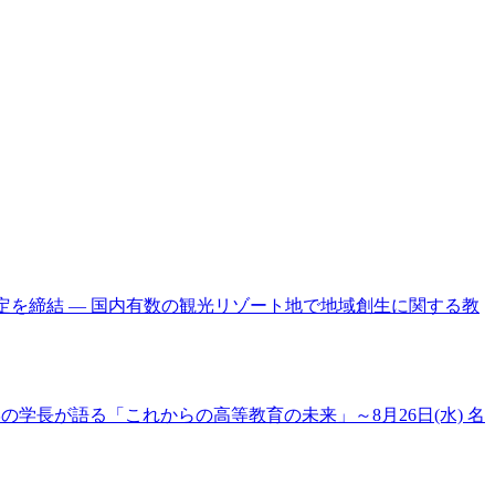
携協定を締結 ― 国内有数の観光リゾート地で地域創生に関する教
大学の学長が語る「これからの高等教育の未来」～8月26日(水) 名