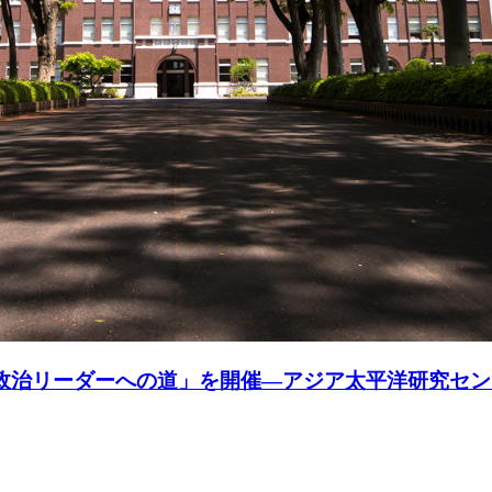
性政治リーダーへの道」を開催―アジア太平洋研究セン