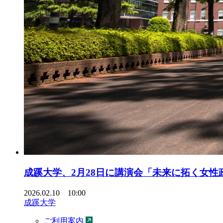
成蹊大学、2月28日に講演会「未来に拓く女
2026.02.10 10:00
成蹊大学
ご利用案内