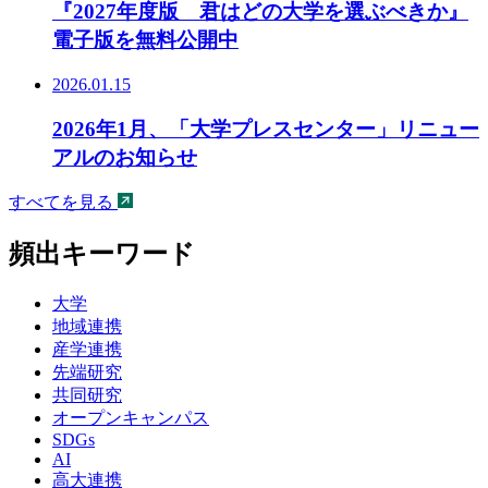
『2027年度版 君はどの大学を選ぶべきか』
電子版を無料公開中
2026.01.15
2026年1月、「大学プレスセンター」リニュー
アルのお知らせ
すべてを見る
頻出キーワード
大学
地域連携
産学連携
先端研究
共同研究
オープンキャンパス
SDGs
AI
高大連携