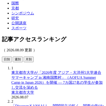
国際
京都
シンポジウム
研究
公開講座
スポーツ
記事アクセスランキング
（ 2026.08.09 更新 ）
日別
週別
月別
1
東京都市大学が「2026年度 アジア・大洋州5大学連合
サマーキャンプ in 湘南国際村」（AOFUA Summer
Camp in Japan 2026）を開催 ― 7カ国27名の学生が参加
し交流を深める
東京都市大学
2026.08.07
2
「Discover KANSAI！ －関関同立で拓く、関西の学び×