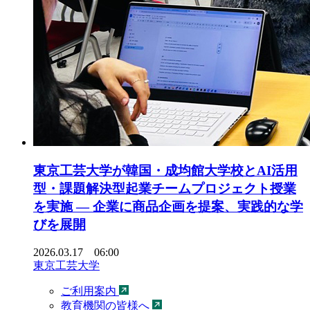
東京工芸大学が韓国・成均館大学校とAI活用
型・課題解決型起業チームプロジェクト授業
を実施 ― 企業に商品企画を提案、実践的な学
びを展開
2026.03.17 06:00
東京工芸大学
ご利用案内
教育機関の皆様へ