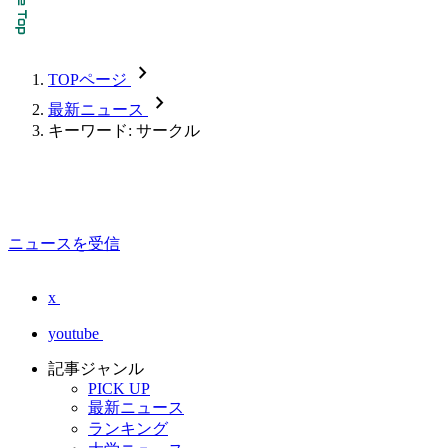
chevron_forward
TOPページ
chevron_forward
最新ニュース
キーワード: サークル
ニュースを受信
x
youtube
記事ジャンル
PICK UP
最新ニュース
ランキング