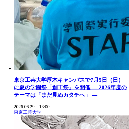
東京工芸大学厚木キャンパスで7月5日（日）
に夏の学園祭「創工祭」を開催 ― 2026年度の
テーマは「まだ見ぬカタチへ」 ―
2026.06.29 13:00
東京工芸大学