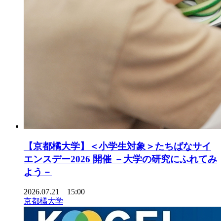
【京都橘大学】＜小学生対象＞たちばなサイ
エンスデー2026 開催 －大学の研究にふれてみ
よう－
2026.07.21 15:00
京都橘大学