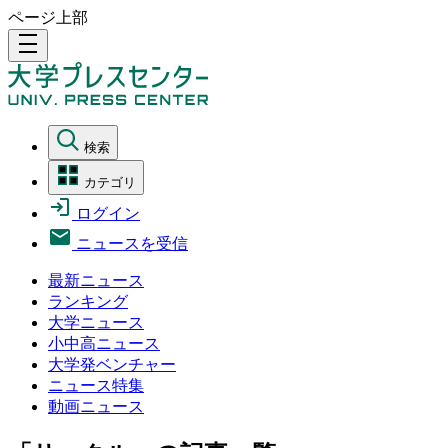
ページ上部
density_medium
検索
カテゴリ
ログイン
ニュースを受信
最新ニュース
ランキング
大学ニュース
小中高ニュース
大学発ベンチャー
ニュース特集
動画ニュース