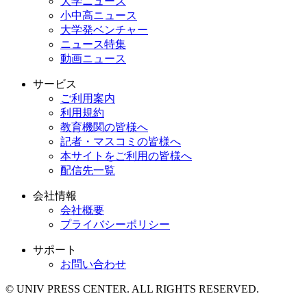
大学ニュース
小中高ニュース
大学発ベンチャー
ニュース特集
動画ニュース
サービス
ご利用案内
利用規約
教育機関の皆様へ
記者・マスコミの皆様へ
本サイトをご利用の皆様へ
配信先一覧
会社情報
会社概要
プライバシーポリシー
サポート
お問い合わせ
© UNIV PRESS CENTER. ALL RIGHTS RESERVED.