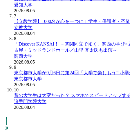
愛知大学
2026.08.05
7
【立教学院】1000名が心を一つに！学生・保護者・卒
立教大学
2026.08.04
8
「Discover KANSAI！ －関関同立で拓く、関西
古屋・ミッドランドホール／山里 亮太氏も出演～
関西大学
2026.08.05
9
東京都市大学が9月6日に第24回「大学で楽しもう‼ 小
東京都市大学
2026.08.05
10
昔の大学生は大変だった？ スマホでスピードアップする「
追手門学院大学
2026.08.04