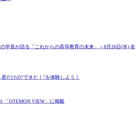
大学の学長が語る「これからの高等教育の未来」～8月26日(水) 名
！君だけの“できた！”を体験しよう！
OTEMON VIEW」に掲載