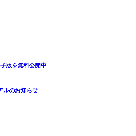
電子版を無料公開中
ーアルのお知らせ