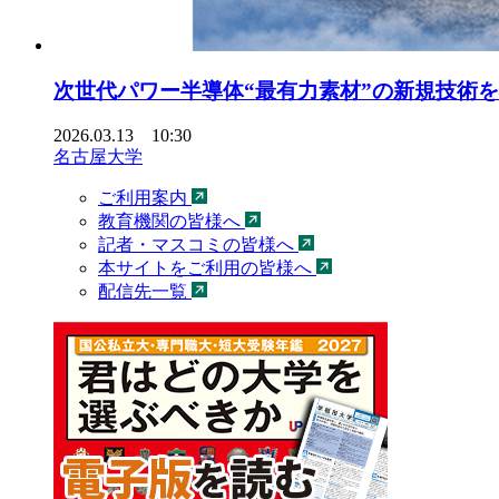
次世代パワー半導体“最有力素材”の新規技術
2026.03.13 10:30
名古屋大学
ご利用案内
教育機関の皆様へ
記者・マスコミの皆様へ
本サイトをご利用の皆様へ
配信先一覧