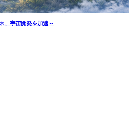
エネ、宇宙開発を加速～