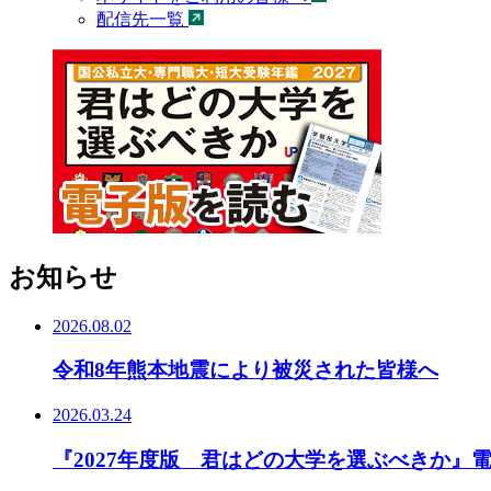
配信先一覧
お知らせ
2026.08.02
令和8年熊本地震により被災された皆様へ
2026.03.24
『2027年度版 君はどの大学を選ぶべきか』