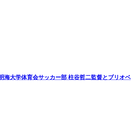
の明海大学体育会サッカー部 柱谷哲二監督とブリオベ