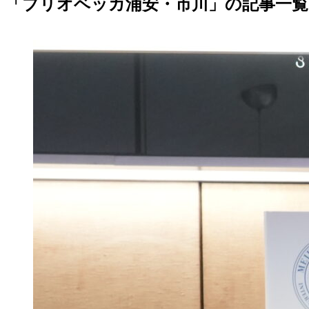
「ブリオベッカ浦安・市川」の記事一覧