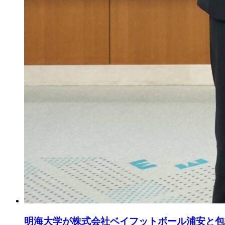
明海大学が株式会社ベイフットボール浦安と包