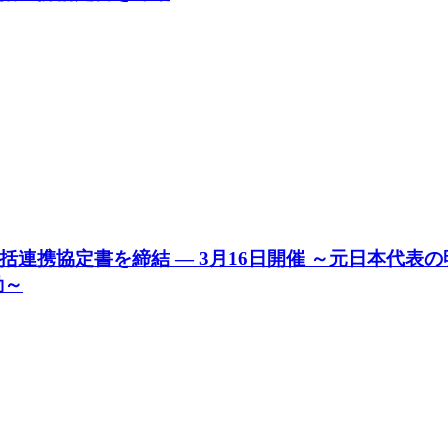
連携協定書を締結 ― 3月16日開催 ～元日本代表
動～