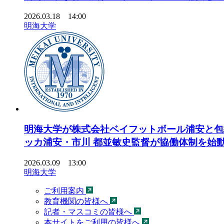
2026.03.18 14:00
明海大学
明海大学が株式会社ベイフットボール浦安と包括
ッカ浦安・市川 都並敏史監督が協働体制を始
2026.03.09 13:00
明海大学
ご利用案内
教育機関の皆様へ
記者・マスコミの皆様へ
本サイトをご利用の皆様へ