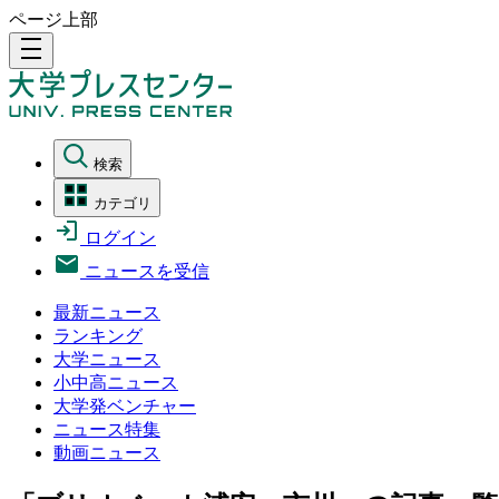
ページ上部
density_medium
検索
カテゴリ
ログイン
ニュースを受信
最新ニュース
ランキング
大学ニュース
小中高ニュース
大学発ベンチャー
ニュース特集
動画ニュース