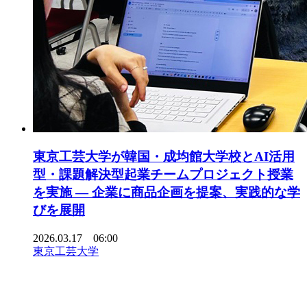
東京工芸大学が韓国・成均館大学校とAI活用
型・課題解決型起業チームプロジェクト授業
を実施 ― 企業に商品企画を提案、実践的な学
びを展開
2026.03.17 06:00
東京工芸大学