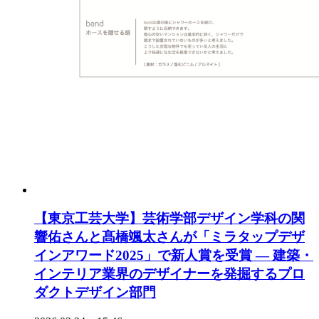
【東京工芸大学】芸術学部デザイン学科の関
響佑さんと髙橋颯太さんが「ミラタップデザ
インアワード2025」で新人賞を受賞 ― 建築・
インテリア業界のデザイナーを発掘するプロ
ダクトデザイン部門