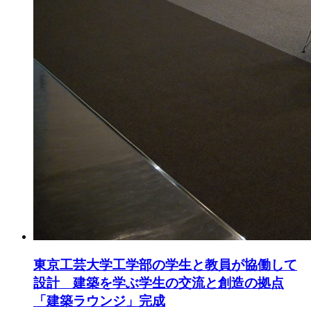
東京工芸大学工学部の学生と教員が協働して
設計 建築を学ぶ学生の交流と創造の拠点
「建築ラウンジ」完成