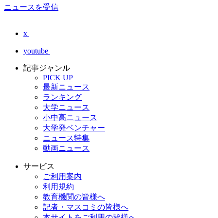
ニュースを受信
x
youtube
記事ジャンル
PICK UP
最新ニュース
ランキング
大学ニュース
小中高ニュース
大学発ベンチャー
ニュース特集
動画ニュース
サービス
ご利用案内
利用規約
教育機関の皆様へ
記者・マスコミの皆様へ
本サイトをご利用の皆様へ