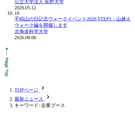
公立大学法人 長野大学
2026.05.12
10
手稲山の日記念ウォークイベント2026 STEP1：山越え
ウォーク編を開催します
北海道科学大学
2026.08.06
chevron_forward
TOPページ
chevron_forward
最新ニュース
キーワード: 企業ブース