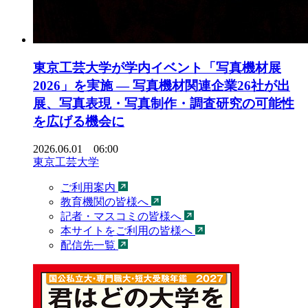
東京工芸大学が学内イベント「写真機材展
2026」を実施 ― 写真機材関連企業26社が出
展、写真表現・写真制作・調査研究の可能性
を広げる機会に
2026.06.01 06:00
東京工芸大学
ご利用案内
教育機関の皆様へ
記者・マスコミの皆様へ
本サイトをご利用の皆様へ
配信先一覧