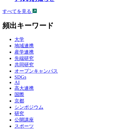
すべてを見る
頻出キーワード
大学
地域連携
産学連携
先端研究
共同研究
オープンキャンパス
SDGs
AI
高大連携
国際
京都
シンポジウム
研究
公開講座
スポーツ