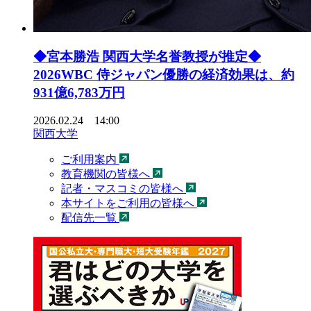
◆宮本勝浩 関西大学名誉教授が推定◆
2026WBC 侍ジャパン優勝の経済効果は、約
931億6,783万円
2026.02.24 14:00
関西大学
ご利用案内
教育機関の皆様へ
記者・マスコミの皆様へ
本サイトをご利用の皆様へ
配信先一覧