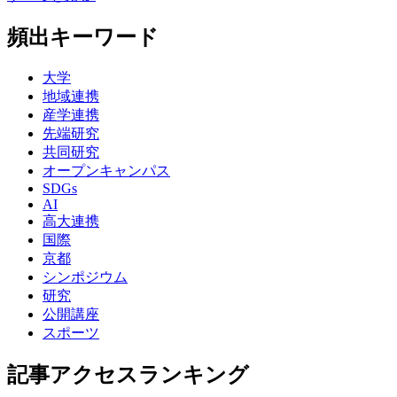
頻出キーワード
大学
地域連携
産学連携
先端研究
共同研究
オープンキャンパス
SDGs
AI
高大連携
国際
京都
シンポジウム
研究
公開講座
スポーツ
記事アクセスランキング