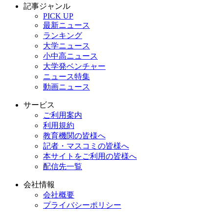
記事ジャンル
PICK UP
最新ニュース
ランキング
大学ニュース
小中高ニュース
大学発ベンチャー
ニュース特集
動画ニュース
サービス
ご利用案内
利用規約
教育機関の皆様へ
記者・マスコミの皆様へ
本サイトをご利用の皆様へ
配信先一覧
会社情報
会社概要
プライバシーポリシー