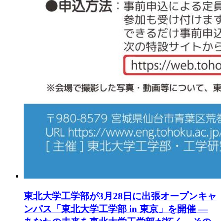
東北大学工学部が3月28日に出張オープンキャ
ンパス「東北大学工学部 in 東京」を開催 ―