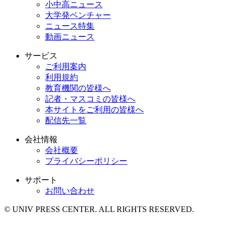
小中高ニュース
大学発ベンチャー
ニュース特集
動画ニュース
サービス
ご利用案内
利用規約
教育機関の皆様へ
記者・マスコミの皆様へ
本サイトをご利用の皆様へ
配信先一覧
会社情報
会社概要
プライバシーポリシー
サポート
お問い合わせ
© UNIV PRESS CENTER. ALL RIGHTS RESERVED.