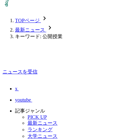
chevron_forward
TOPページ
chevron_forward
最新ニュース
キーワード: 公開授業
ニュースを受信
x
youtube
記事ジャンル
PICK UP
最新ニュース
ランキング
大学ニュース