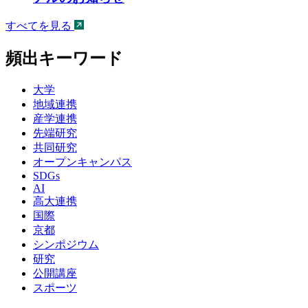
すべてを見る
頻出キーワード
大学
地域連携
産学連携
先端研究
共同研究
オープンキャンパス
SDGs
AI
高大連携
国際
京都
シンポジウム
研究
公開講座
スポーツ