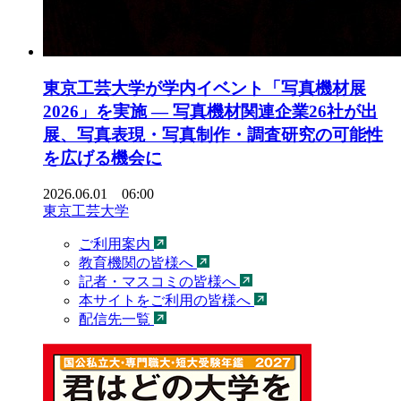
東京工芸大学が学内イベント「写真機材展
2026」を実施 ― 写真機材関連企業26社が出
展、写真表現・写真制作・調査研究の可能性
を広げる機会に
2026.06.01 06:00
東京工芸大学
ご利用案内
教育機関の皆様へ
記者・マスコミの皆様へ
本サイトをご利用の皆様へ
配信先一覧