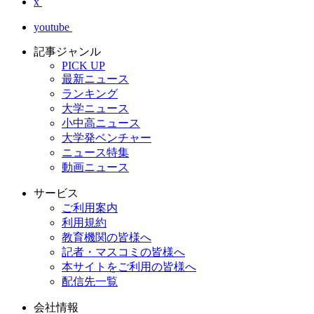
x
youtube
記事ジャンル
PICK UP
最新ニュース
ランキング
大学ニュース
小中高ニュース
大学発ベンチャー
ニュース特集
動画ニュース
サービス
ご利用案内
利用規約
教育機関の皆様へ
記者・マスコミの皆様へ
本サイトをご利用の皆様へ
配信先一覧
会社情報