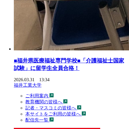
■福井県医療福祉専門学校■「介護福祉士国家
試験」に留学生全員合格！
2026.03.31 13:34
福井工業大学
ご利用案内
教育機関の皆様へ
記者・マスコミの皆様へ
本サイトをご利用の皆様へ
配信先一覧