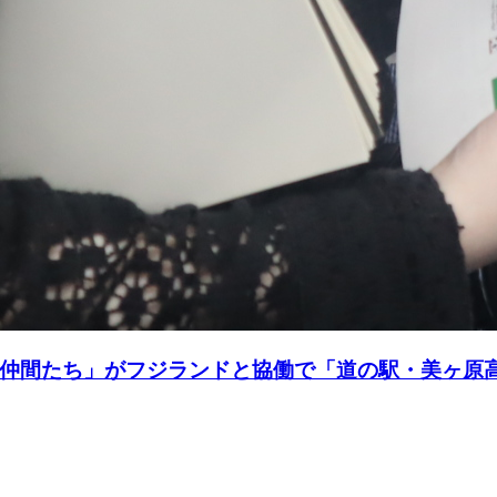
仲間たち」がフジランドと協働で「道の駅・美ヶ原高