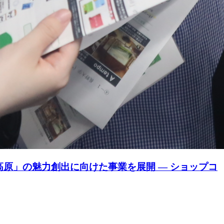
原」の魅力創出に向けた事業を展開 ― ショップコ