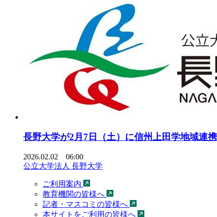
長野大学が2月7日（土）に信州上田学地域連携
2026.02.02 06:00
公立大学法人 長野大学
ご利用案内
教育機関の皆様へ
記者・マスコミの皆様へ
本サイトをご利用の皆様へ