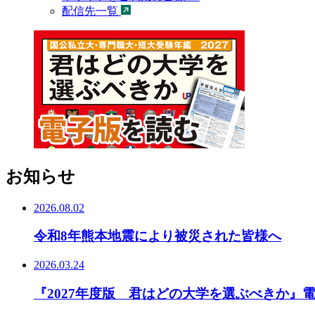
配信先一覧
お知らせ
2026.08.02
令和8年熊本地震により被災された皆様へ
2026.03.24
『2027年度版 君はどの大学を選ぶべきか』