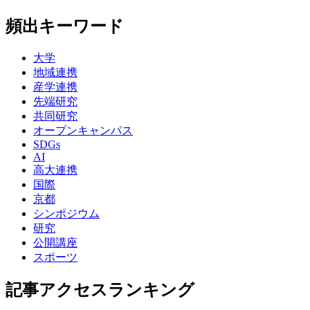
頻出キーワード
大学
地域連携
産学連携
先端研究
共同研究
オープンキャンパス
SDGs
AI
高大連携
国際
京都
シンポジウム
研究
公開講座
スポーツ
記事アクセスランキング