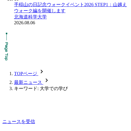
手稲山の日記念ウォークイベント2026 STEP1：山越え
ウォーク編を開催します
北海道科学大学
2026.08.06
chevron_forward
TOPページ
chevron_forward
最新ニュース
キーワード: 大学での学び
ニュースを受信