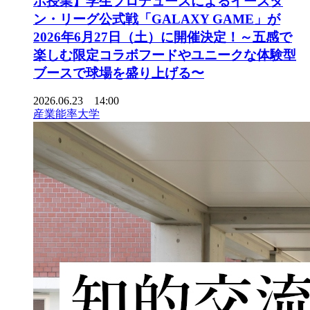
ボ授業】学生プロデュースによるイースタ
ン・リーグ公式戦「GALAXY GAME」が
2026年6月27日（土）に開催決定！～五感で
楽しむ限定コラボフードやユニークな体験型
ブースで球場を盛り上げる〜
2026.06.23 14:00
産業能率大学