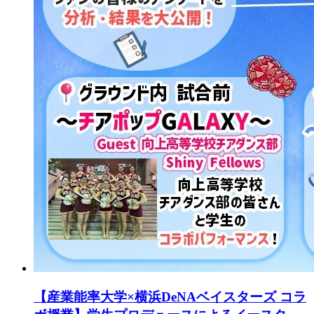
【産業能率大学×横浜DeNAベイスターズ コラ