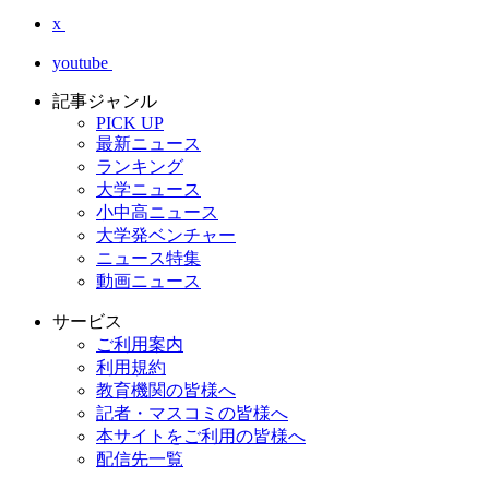
x
youtube
記事ジャンル
PICK UP
最新ニュース
ランキング
大学ニュース
小中高ニュース
大学発ベンチャー
ニュース特集
動画ニュース
サービス
ご利用案内
利用規約
教育機関の皆様へ
記者・マスコミの皆様へ
本サイトをご利用の皆様へ
配信先一覧