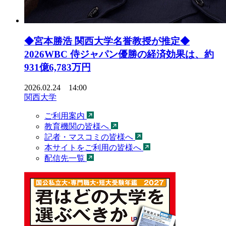
◆宮本勝浩 関西大学名誉教授が推定◆
2026WBC 侍ジャパン優勝の経済効果は、約
931億6,783万円
2026.02.24 14:00
関西大学
ご利用案内
教育機関の皆様へ
記者・マスコミの皆様へ
本サイトをご利用の皆様へ
配信先一覧