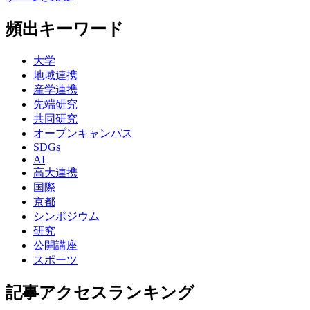
頻出キーワード
大学
地域連携
産学連携
先端研究
共同研究
オープンキャンパス
SDGs
AI
高大連携
国際
京都
シンポジウム
研究
公開講座
スポーツ
記事アクセスランキング