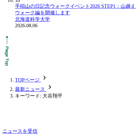
10
手稲山の日記念ウォークイベント2026 STEP1：山越え
ウォーク編を開催します
北海道科学大学
2026.08.06
chevron_forward
TOPページ
chevron_forward
最新ニュース
キーワード: 大谷翔平
ニュースを受信