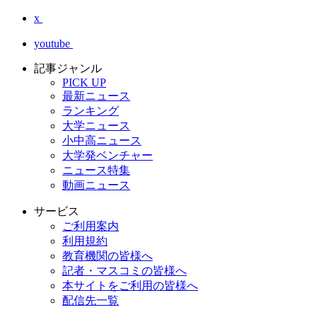
x
youtube
記事ジャンル
PICK UP
最新ニュース
ランキング
大学ニュース
小中高ニュース
大学発ベンチャー
ニュース特集
動画ニュース
サービス
ご利用案内
利用規約
教育機関の皆様へ
記者・マスコミの皆様へ
本サイトをご利用の皆様へ
配信先一覧