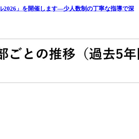
2026」を開催します―少人数制の丁寧な指導で深