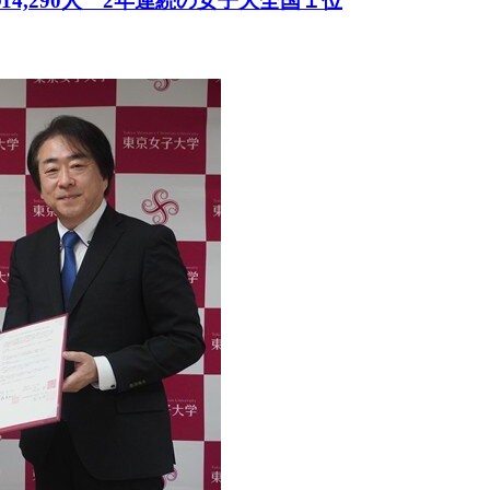
4,290人 2年連続の女子大全国１位