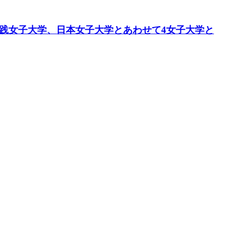
実践女子大学、日本女子大学とあわせて4女子大学と