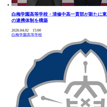
白梅学園高等学校・清修中高一貫部が新たに東
の連携体制を構築
2026.04.02 15:00
白梅学園高等学校