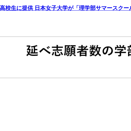
高校生に提供 日本女子大学が「理学部サマースクール