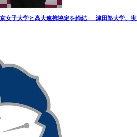
京女子大学と高大連携協定を締結 ― 津田塾大学、