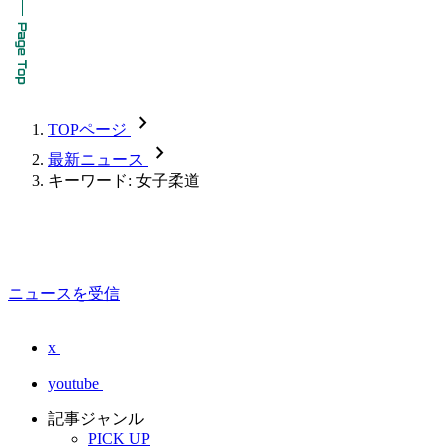
chevron_forward
TOPページ
chevron_forward
最新ニュース
キーワード: 女子柔道
ニュースを受信
x
youtube
記事ジャンル
PICK UP