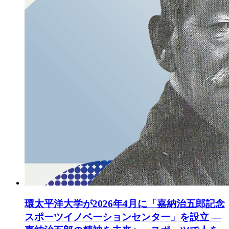
環太平洋大学が2026年4月に「嘉納治五郎記念
スポーツイノベーションセンター」を設立 ―