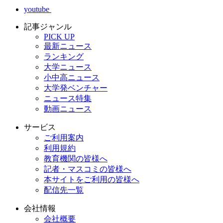
youtube
記事ジャンル
PICK UP
最新ニュース
ランキング
大学ニュース
小中高ニュース
大学発ベンチャー
ニュース特集
動画ニュース
サービス
ご利用案内
利用規約
教育機関の皆様へ
記者・マスコミの皆様へ
本サイトをご利用の皆様へ
配信先一覧
会社情報
会社概要