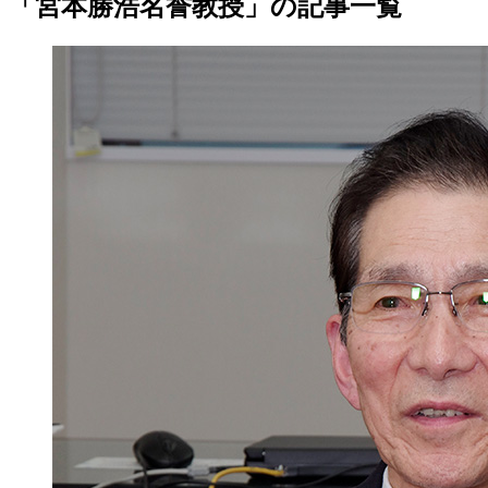
「宮本勝浩名誉教授」の記事一覧