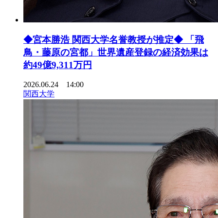
◆宮本勝浩 関西大学名誉教授が推定◆ 「飛
鳥・藤原の宮都」世界遺産登録の経済効果は
約49億9,311万円
2026.06.24 14:00
関西大学