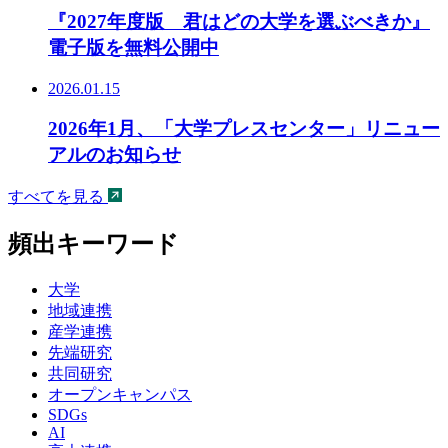
『2027年度版 君はどの大学を選ぶべきか』
電子版を無料公開中
2026.01.15
2026年1月、「大学プレスセンター」リニュー
アルのお知らせ
すべてを見る
頻出キーワード
大学
地域連携
産学連携
先端研究
共同研究
オープンキャンパス
SDGs
AI