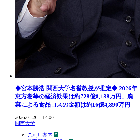
◆宮本勝浩 関西大学名誉教授が推定◆ 2026年
恵方巻等の経済効果は約728億8,138万円、廃
棄による食品ロスの金額は約16億4,890万円
2026.01.26 14:00
関西大学
ご利用案内