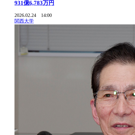
931億6,783万円
2026.02.24 14:00
関西大学