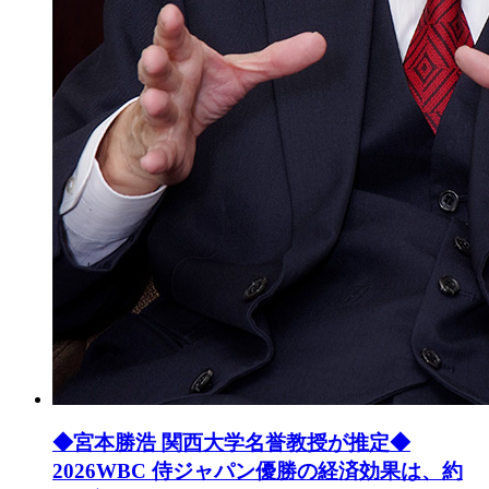
◆宮本勝浩 関西大学名誉教授が推定◆
2026WBC 侍ジャパン優勝の経済効果は、約