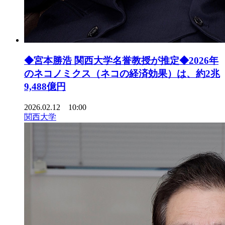
◆宮本勝浩 関西大学名誉教授が推定◆2026年
のネコノミクス（ネコの経済効果）は、約2兆
9,488億円
2026.02.12 10:00
関西大学