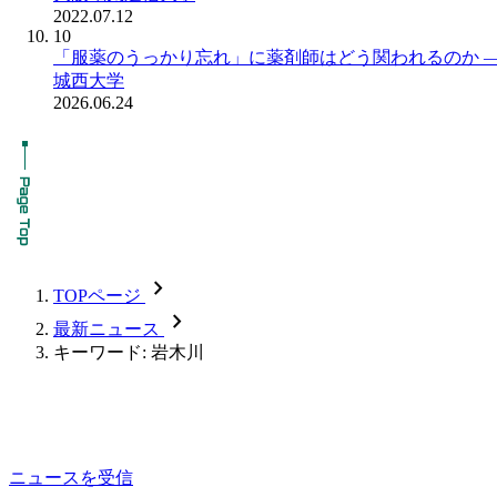
2022.07.12
10
「服薬のうっかり忘れ」に薬剤師はどう関われるのか ― 
城西大学
2026.06.24
chevron_forward
TOPページ
chevron_forward
最新ニュース
キーワード: 岩木川
ニュースを受信