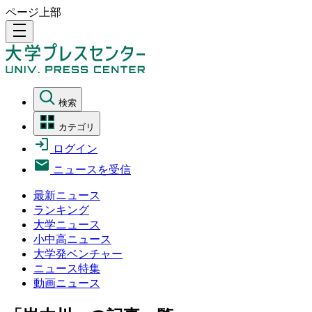
ページ上部
density_medium
検索
カテゴリ
ログイン
ニュースを受信
最新ニュース
ランキング
大学ニュース
小中高ニュース
大学発ベンチャー
ニュース特集
動画ニュース