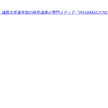
城西大学薬学部の研究成果が専門メディア『PHARMACY NEW