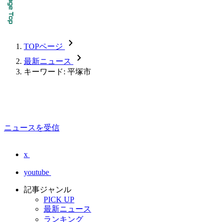
chevron_forward
TOPページ
chevron_forward
最新ニュース
キーワード: 平塚市
ニュースを受信
x
youtube
記事ジャンル
PICK UP
最新ニュース
ランキング