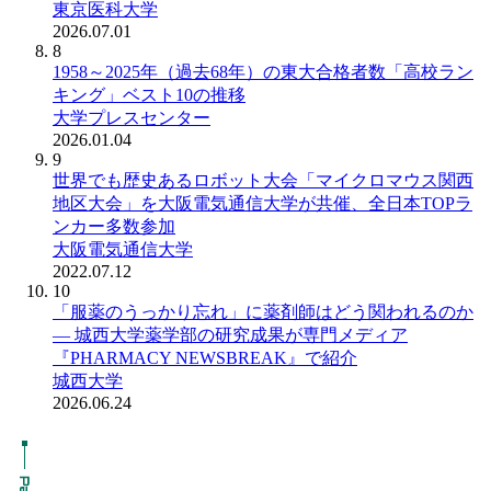
東京医科大学
2026.07.01
8
1958～2025年（過去68年）の東大合格者数「高校ラン
キング」ベスト10の推移
大学プレスセンター
2026.01.04
9
世界でも歴史あるロボット大会「マイクロマウス関西
地区大会」を大阪電気通信大学が共催、全日本TOPラ
ンカー多数参加
大阪電気通信大学
2022.07.12
10
「服薬のうっかり忘れ」に薬剤師はどう関われるのか
― 城西大学薬学部の研究成果が専門メディア
『PHARMACY NEWSBREAK』で紹介
城西大学
2026.06.24