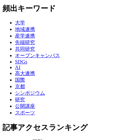
頻出キーワード
大学
地域連携
産学連携
先端研究
共同研究
オープンキャンパス
SDGs
AI
高大連携
国際
京都
シンポジウム
研究
公開講座
スポーツ
記事アクセスランキング