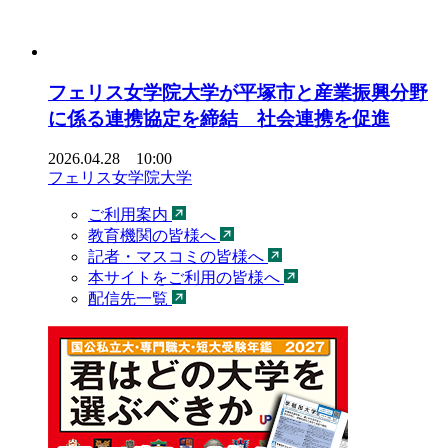
フェリス女学院大学が平塚市と産業振興分野
に係る連携協定を締結 社会連携を促進
2026.04.28 10:00
フェリス女学院大学
ご利用案内
教育機関の皆様へ
記者・マスコミの皆様へ
本サイトをご利用の皆様へ
配信先一覧