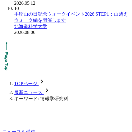
2026.05.12
10
手稲山の日記念ウォークイベント2026 STEP1：山越え
ウォーク編を開催します
北海道科学大学
2026.08.06
chevron_forward
TOPページ
chevron_forward
最新ニュース
キーワード: 情報学研究科
ニュースを受信