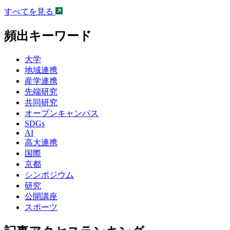
すべてを見る
頻出キーワード
大学
地域連携
産学連携
先端研究
共同研究
オープンキャンパス
SDGs
AI
高大連携
国際
京都
シンポジウム
研究
公開講座
スポーツ