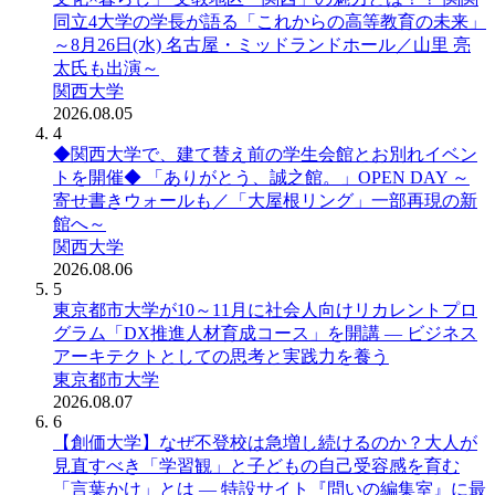
同立4大学の学長が語る「これからの高等教育の未来」
～8月26日(水) 名古屋・ミッドランドホール／山里 亮
太氏も出演～
関西大学
2026.08.05
4
◆関西大学で、建て替え前の学生会館とお別れイベン
トを開催◆ 「ありがとう、誠之館。」OPEN DAY ～
寄せ書きウォールも／「大屋根リング」一部再現の新
館へ～
関西大学
2026.08.06
5
東京都市大学が10～11月に社会人向けリカレントプロ
グラム「DX推進人材育成コース」を開講 ― ビジネス
アーキテクトとしての思考と実践力を養う
東京都市大学
2026.08.07
6
【創価大学】なぜ不登校は急増し続けるのか？大人が
見直すべき「学習観」と子どもの自己受容感を育む
「言葉かけ」とは ― 特設サイト『問いの編集室』に最