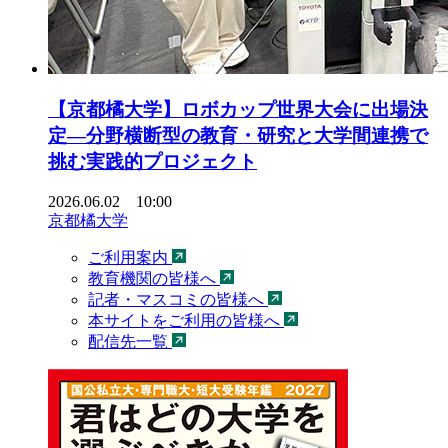
【京都橘大学】ロボカップ世界大会に出場決
定―分野横断型の教育・研究と大学間連携で
挑む実践的プロジェクト
2026.06.02 10:00
京都橘大学
ご利用案内
教育機関の皆様へ
記者・マスコミの皆様へ
本サイトをご利用の皆様へ
配信先一覧