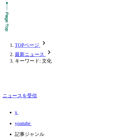
chevron_forward
TOPページ
chevron_forward
最新ニュース
キーワード: 文化
ニュースを受信
x
youtube
記事ジャンル