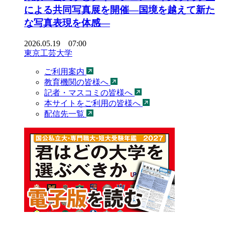
による共同写真展を開催―国境を越えて新た
な写真表現を体感―
2026.05.19 07:00
東京工芸大学
ご利用案内
教育機関の皆様へ
記者・マスコミの皆様へ
本サイトをご利用の皆様へ
配信先一覧