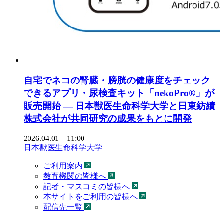
自宅でネコの腎臓・膀胱の健康度をチェック
できるアプリ・尿検査キット「nekoPro®」が
販売開始 ― 日本獣医生命科学大学と日東紡績
株式会社が共同研究の成果をもとに開発
2026.04.01 11:00
日本獣医生命科学大学
ご利用案内
教育機関の皆様へ
記者・マスコミの皆様へ
本サイトをご利用の皆様へ
配信先一覧