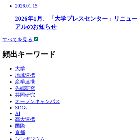
2026.01.15
2026年1月、「大学プレスセンター」リニュー
アルのお知らせ
すべてを見る
頻出キーワード
大学
地域連携
産学連携
先端研究
共同研究
オープンキャンパス
SDGs
AI
高大連携
国際
京都
シンポジウム