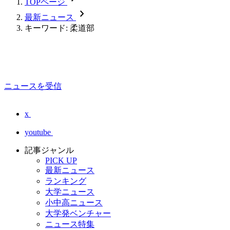
TOPページ
chevron_forward
最新ニュース
キーワード: 柔道部
ニュースを受信
x
youtube
記事ジャンル
PICK UP
最新ニュース
ランキング
大学ニュース
小中高ニュース
大学発ベンチャー
ニュース特集