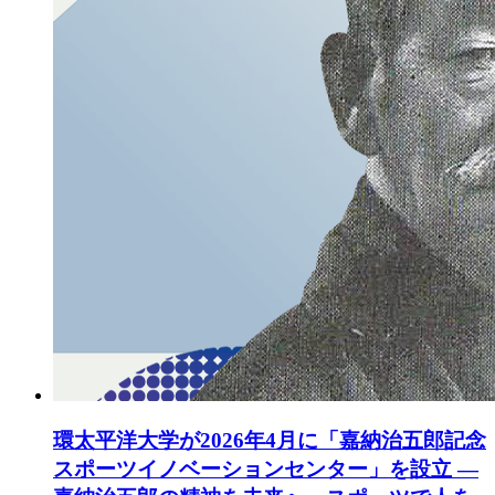
環太平洋大学が2026年4月に「嘉納治五郎記念
スポーツイノベーションセンター」を設立 ―