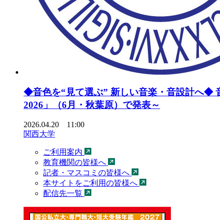
◆音色を“見て選ぶ” 新しい音楽・音設計へ◆
2026」（6月・秋葉原）で発表～
2026.04.20 11:00
関西大学
ご利用案内
教育機関の皆様へ
記者・マスコミの皆様へ
本サイトをご利用の皆様へ
配信先一覧