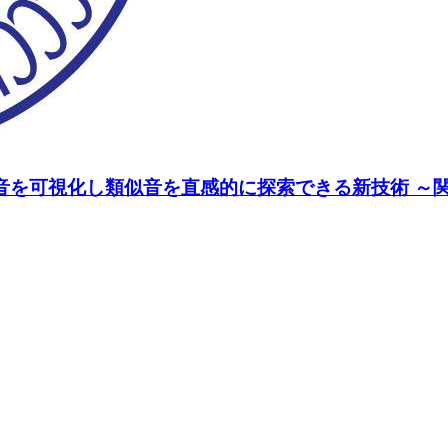
 音を可視化し類似音を直感的に探索できる新技術 ～