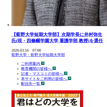
【藍野大学短期大学部】次期学長に井村弥生
氏(現・四條畷学園大学 看護学部 教授)を選任
2026.03.16 07:00
藍野大学・藍野大学短期大学部
ご利用案内
教育機関の皆様へ
記者・マスコミの皆様へ
本サイトをご利用の皆様へ
配信先一覧