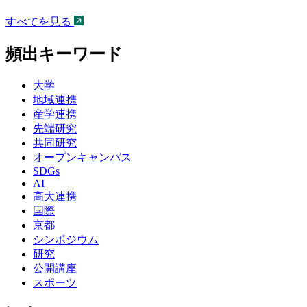
すべてを見る
頻出キーワード
大学
地域連携
産学連携
先端研究
共同研究
オープンキャンパス
SDGs
AI
高大連携
国際
京都
シンポジウム
研究
公開講座
スポーツ