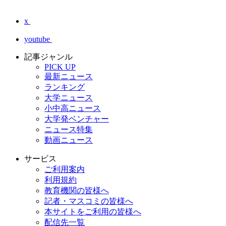
x
youtube
記事ジャンル
PICK UP
最新ニュース
ランキング
大学ニュース
小中高ニュース
大学発ベンチャー
ニュース特集
動画ニュース
サービス
ご利用案内
利用規約
教育機関の皆様へ
記者・マスコミの皆様へ
本サイトをご利用の皆様へ
配信先一覧