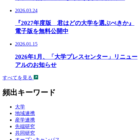
2026.03.24
『2027年度版 君はどの大学を選ぶべきか』
電子版を無料公開中
2026.01.15
2026年1月、「大学プレスセンター」リニュー
アルのお知らせ
すべてを見る
頻出キーワード
大学
地域連携
産学連携
先端研究
共同研究
オープンキャンパス