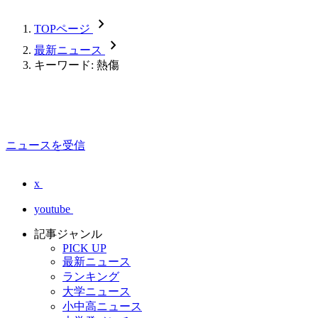
chevron_forward
TOPページ
chevron_forward
最新ニュース
キーワード: 熱傷
ニュースを受信
x
youtube
記事ジャンル
PICK UP
最新ニュース
ランキング
大学ニュース
小中高ニュース