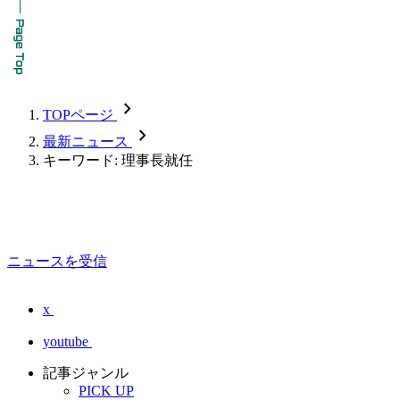
chevron_forward
TOPページ
chevron_forward
最新ニュース
キーワード: 理事長就任
ニュースを受信
x
youtube
記事ジャンル
PICK UP