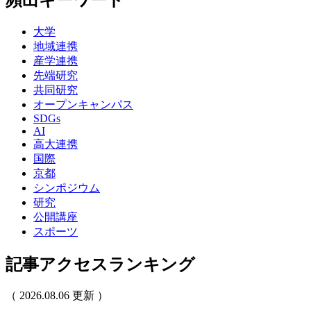
大学
地域連携
産学連携
先端研究
共同研究
オープンキャンパス
SDGs
AI
高大連携
国際
京都
シンポジウム
研究
公開講座
スポーツ
記事アクセスランキング
（ 2026.08.06 更新 ）