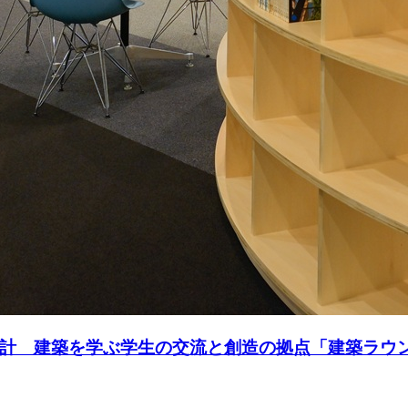
計 建築を学ぶ学生の交流と創造の拠点「建築ラウ