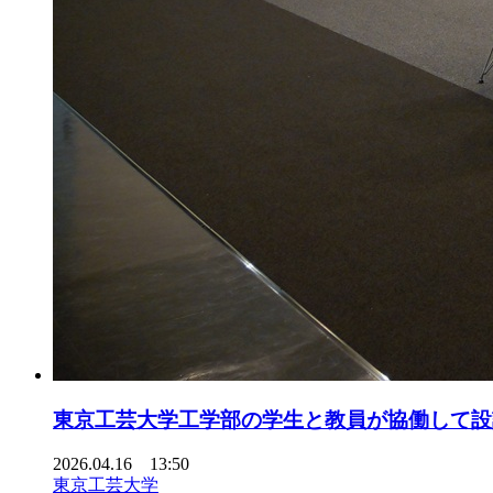
東京工芸大学工学部の学生と教員が協働して設
2026.04.16 13:50
東京工芸大学