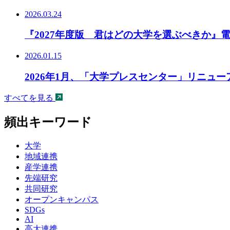
2026.03.24
『2027年度版 君はどの大学を選ぶべきか』
2026.01.15
2026年1月、「大学プレスセンター」リニュ
すべてを見る
頻出キーワード
大学
地域連携
産学連携
先端研究
共同研究
オープンキャンパス
SDGs
AI
高大連携