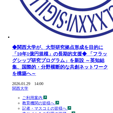
◆関西大学が、大型研究拠点形成を目的に
「10年1億円規模」の長期的支援◆ 「フラッ
グシップ研究プログラム」を新設 ～英知結
集、国際的・分野横断的な共創ネットワーク
を構築へ～
2026.01.29 14:00
関西大学
ご利用案内
教育機関の皆様へ
記者・マスコミの皆様へ