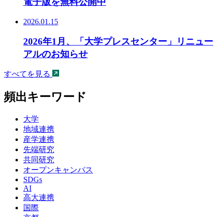
電子版を無料公開中
2026.01.15
2026年1月、「大学プレスセンター」リニュー
アルのお知らせ
すべてを見る
頻出キーワード
大学
地域連携
産学連携
先端研究
共同研究
オープンキャンパス
SDGs
AI
高大連携
国際