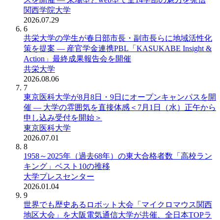
関西学院大学
2026.07.29
6
共栄大学の学生が春日部市長・副市長らに地域活性化
策を提案 ― 産官学金連携PBL「KASUKABE Insight &
Action」最終成果報告会を開催
共栄大学
2026.08.06
7
東京医科大学が8月8日・9日にオープンキャンパスを開
催 ― 大学の雰囲気を直接体感＜7月1日（水）正午から
申し込み受付を開始＞
東京医科大学
2026.07.01
8
1958～2025年（過去68年）の東大合格者数「高校ラン
キング」ベスト10の推移
大学プレスセンター
2026.01.04
9
世界でも歴史あるロボット大会「マイクロマウス関西
地区大会」を大阪電気通信大学が共催、全日本TOPラ