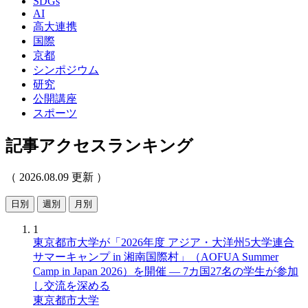
SDGs
AI
高大連携
国際
京都
シンポジウム
研究
公開講座
スポーツ
記事アクセスランキング
（ 2026.08.09 更新 ）
日別
週別
月別
1
東京都市大学が「2026年度 アジア・大洋州5大学連合
サマーキャンプ in 湘南国際村」（AOFUA Summer
Camp in Japan 2026）を開催 ― 7カ国27名の学生が参加
し交流を深める
東京都市大学