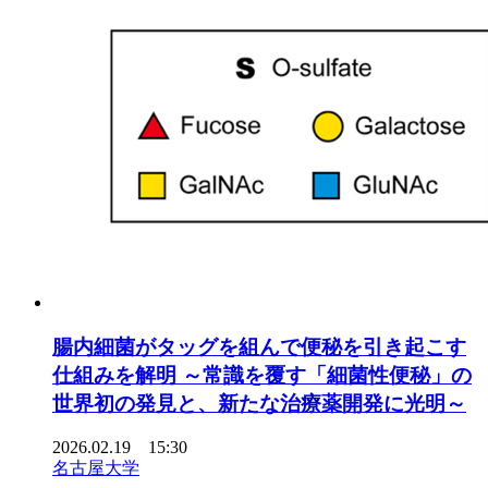
腸内細菌がタッグを組んで便秘を引き起こす
仕組みを解明 ～常識を覆す「細菌性便秘」の
世界初の発見と、新たな治療薬開発に光明～
2026.02.19 15:30
名古屋大学