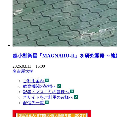
超小型衛星「MAGNARO-II」を研究開発
2026.03.13 15:00
名古屋大学
ご利用案内
教育機関の皆様へ
記者・マスコミの皆様へ
本サイトをご利用の皆様へ
配信先一覧