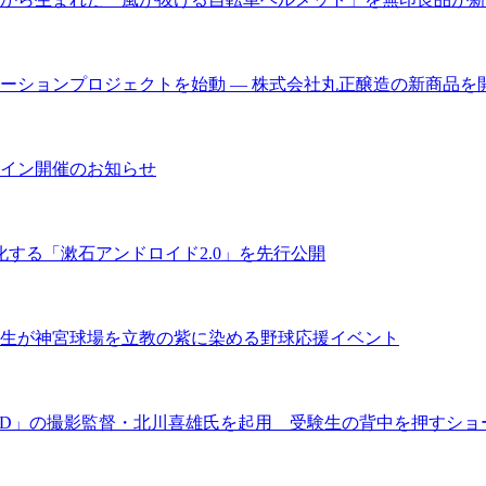
ーションプロジェクトを始動 ― 株式会社丸正醸造の新商品を
ライン開催のお知らせ
化する「漱石アンドロイド2.0」を先行公開
業生が神宮球場を立教の紫に染める野球応援イベント
AND」の撮影監督・北川喜雄氏を起用 受験生の背中を押すシ