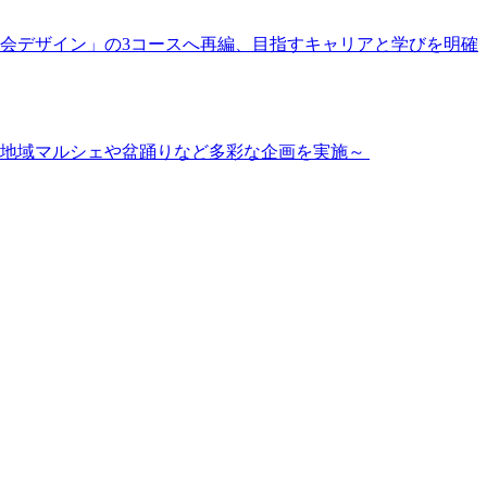
社会デザイン」の3コースへ再編、目指すキャリアと学びを明確
」 地域マルシェや盆踊りなど多彩な企画を実施～