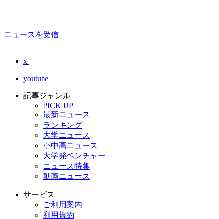
ニュースを受信
x
youtube
記事ジャンル
PICK UP
最新ニュース
ランキング
大学ニュース
小中高ニュース
大学発ベンチャー
ニュース特集
動画ニュース
サービス
ご利用案内
利用規約