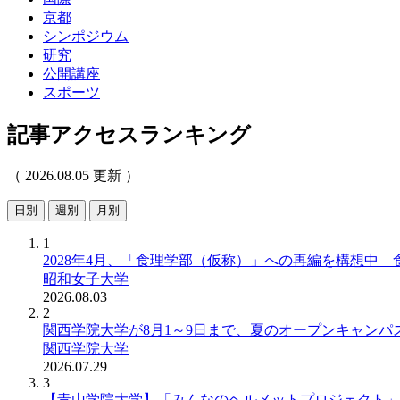
京都
シンポジウム
研究
公開講座
スポーツ
記事アクセスランキング
（ 2026.08.05 更新 ）
日別
週別
月別
1
2028年4月、「食理学部（仮称）」への再編を構想中
昭和女子大学
2026.08.03
2
関西学院大学が8月1～9日まで、夏のオープンキャンパス
関西学院大学
2026.07.29
3
【青山学院大学】「みんなのヘルメットプロジェクト」