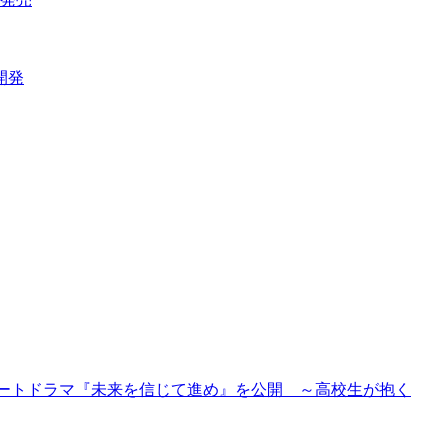
開発
ョートドラマ『未来を信じて進め』を公開 ～高校生が抱く