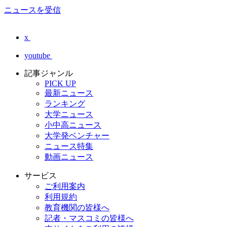
ニュースを受信
x
youtube
記事ジャンル
PICK UP
最新ニュース
ランキング
大学ニュース
小中高ニュース
大学発ベンチャー
ニュース特集
動画ニュース
サービス
ご利用案内
利用規約
教育機関の皆様へ
記者・マスコミの皆様へ