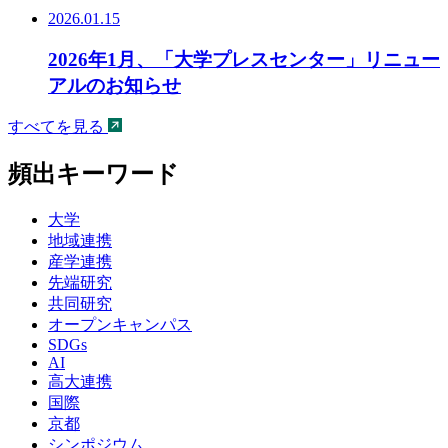
2026.01.15
2026年1月、「大学プレスセンター」リニュー
アルのお知らせ
すべてを見る
頻出キーワード
大学
地域連携
産学連携
先端研究
共同研究
オープンキャンパス
SDGs
AI
高大連携
国際
京都
シンポジウム