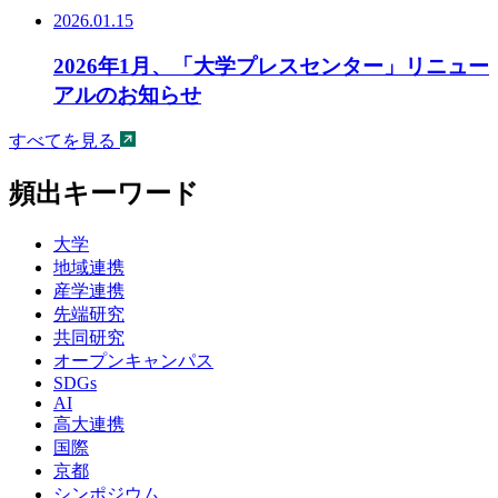
2026.01.15
2026年1月、「大学プレスセンター」リニュー
アルのお知らせ
すべてを見る
頻出キーワード
大学
地域連携
産学連携
先端研究
共同研究
オープンキャンパス
SDGs
AI
高大連携
国際
京都
シンポジウム