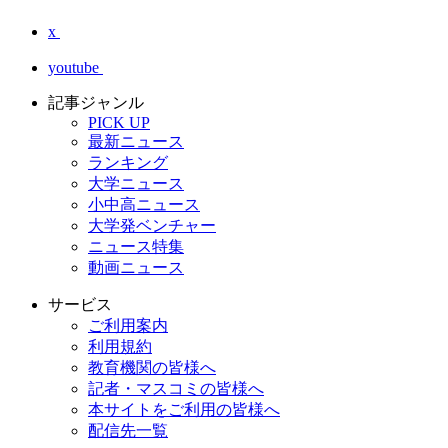
x
youtube
記事ジャンル
PICK UP
最新ニュース
ランキング
大学ニュース
小中高ニュース
大学発ベンチャー
ニュース特集
動画ニュース
サービス
ご利用案内
利用規約
教育機関の皆様へ
記者・マスコミの皆様へ
本サイトをご利用の皆様へ
配信先一覧