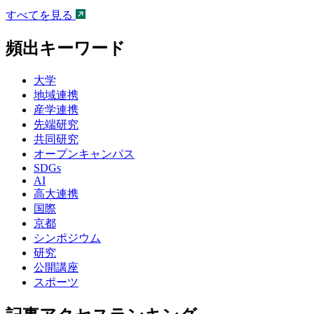
すべてを見る
頻出キーワード
大学
地域連携
産学連携
先端研究
共同研究
オープンキャンパス
SDGs
AI
高大連携
国際
京都
シンポジウム
研究
公開講座
スポーツ