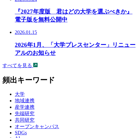
『2027年度版 君はどの大学を選ぶべきか』
電子版を無料公開中
2026.01.15
2026年1月、「大学プレスセンター」リニュー
アルのお知らせ
すべてを見る
頻出キーワード
大学
地域連携
産学連携
先端研究
共同研究
オープンキャンパス
SDGs