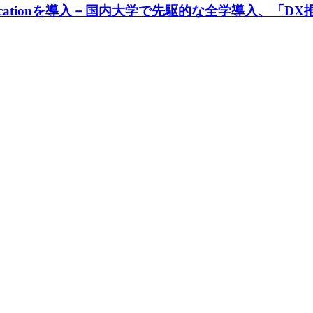
or Educationを導入－国内大学で先駆的な全学導入