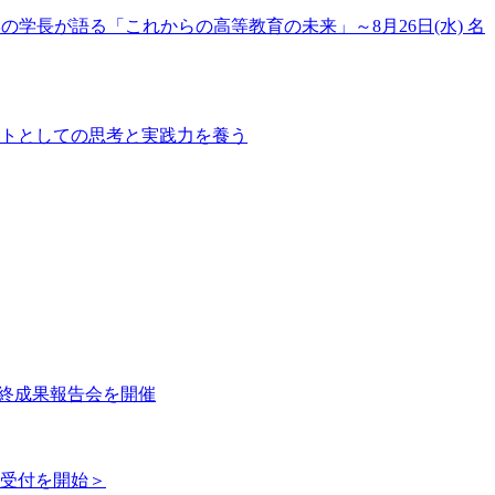
大学の学長が語る「これからの高等教育の未来」～8月26日(水) 名
クトとしての思考と実践力を養う
」最終成果報告会を開催
み受付を開始＞