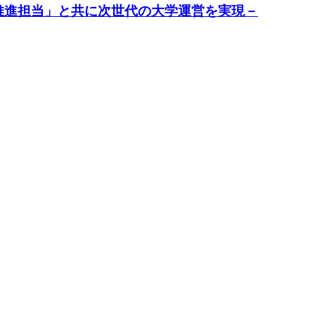
、「DX推進担当」と共に次世代の大学運営を実現－