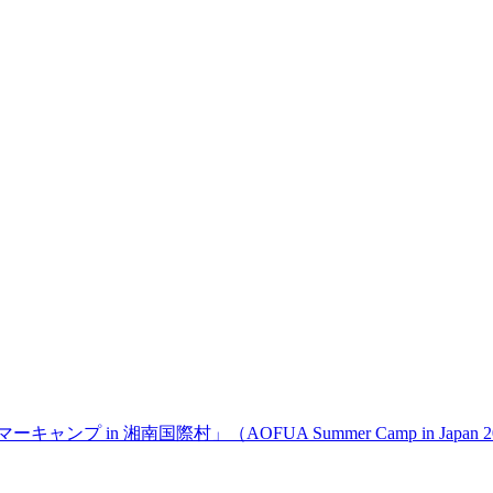
ンプ in 湘南国際村」（AOFUA Summer Camp in Jap