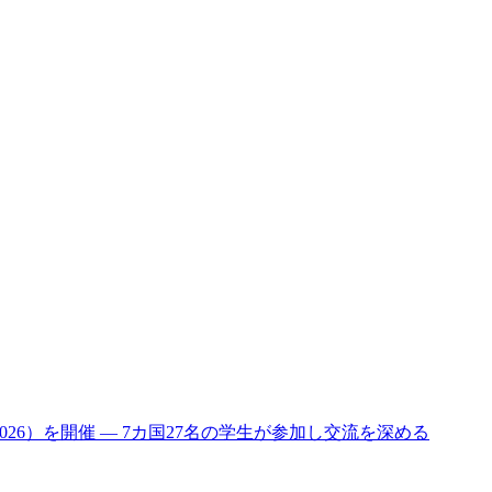
an 2026）を開催 ― 7カ国27名の学生が参加し交流を深める