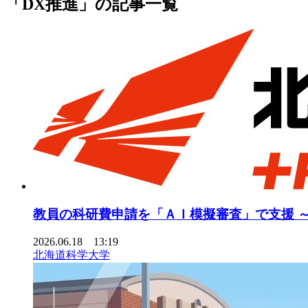
「DX推進」の記事一覧
教員の科研費申請を「ＡＩ模擬審査」で支援 
2026.06.18 13:19
北海道科学大学