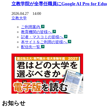
立教学院が全専任職員にGoogle AI Pro f
2026.04.27 14:00
立教大学
ご利用案内
教育機関の皆様へ
記者・マスコミの皆様へ
本サイトをご利用の皆様へ
配信先一覧
お知らせ