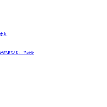
参加
SBREAK』で紹介