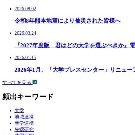
2026.08.02
令和8年熊本地震により被災された皆様へ
2026.03.24
『2027年度版 君はどの大学を選ぶべきか』
2026.01.15
2026年1月、「大学プレスセンター」リニュ
すべてを見る
頻出キーワード
大学
地域連携
産学連携
先端研究