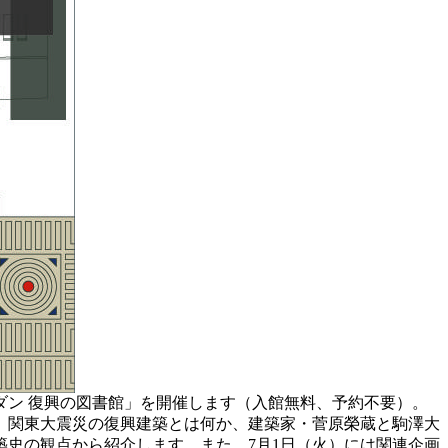
ダン 復興の図書館」を開催します（入館無料、予約不要）。
、関東大震災の復興建築とは何か、建築家・菅原榮蔵と駒澤大
史の観点から紹介します。また、7月1日（火）には関連企画