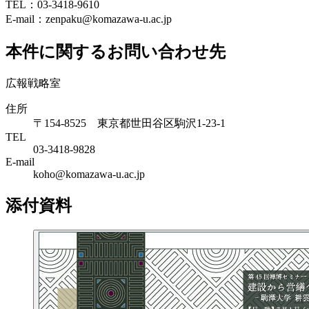
TEL：03-3418-9610
E-mail：zenpaku@komazawa-u.ac.jp
本件に関するお問い合わせ先
広報戦略室
住所
〒154-8525 東京都世田谷区駒沢1-23-1
TEL
03-3418-9828
E-mail
koho@komazawa-u.ac.jp
添付資料