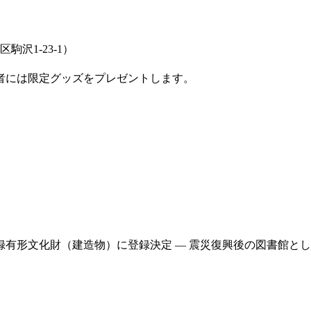
沢1-23-1）
授）
者には限定グッズをプレゼントします。
文化財（建造物）に登録決定 ― 震災復興後の図書館として稀少な