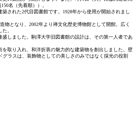
150名（先着順））。
築された2代目図書館です。1928年から使用が開始されまし
造物となり、2002年より禅文化歴史博物館として開館
。
広く
した。
隆盛しました。駒澤大学旧図書館の設計は、その第一人者であ
術を取り入れ、和洋折衷の魅力的な建築物を創出しました。壁
ドグラスは、装飾物としての美しさのみではなく採光の役割