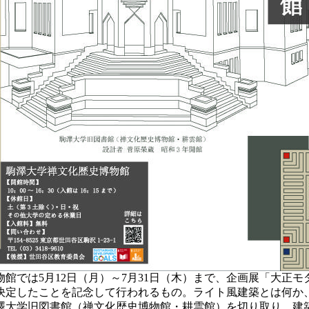
館では5月12日（月）～7月31日（木）まで、企画展「大正モ
決定したことを記念して行われるもの。ライト風建築とは何か
澤大学旧図書館（禅文化歴史博物館・耕雲館）を切り取り、建築