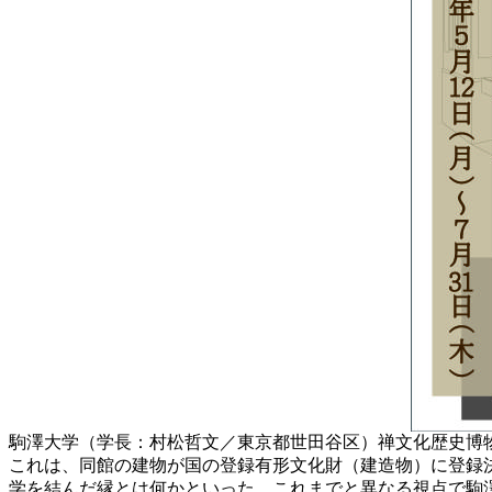
駒澤大学（学長：村松哲文／東京都世田谷区）禅文化歴史博物
これは、同館の建物が国の登録有形文化財（建造物）に登録
学を結んだ縁とは何かといった、これまでと異なる視点で駒