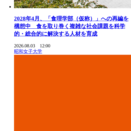
2028年4月、「食理学部（仮称）」への再編を
構想中 食を取り巻く複雑な社会課題を科学
的・総合的に解決する人材を育成
2026.08.03 12:00
昭和女子大学