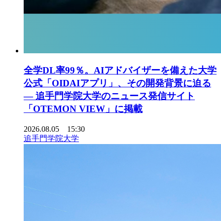
全学DL率99％。AIアドバイザーを備えた大学
公式「OIDAIアプリ」、その開発背景に迫る
― 追手門学院大学のニュース発信サイト
「OTEMON VIEW」に掲載
2026.08.05 15:30
追手門学院大学