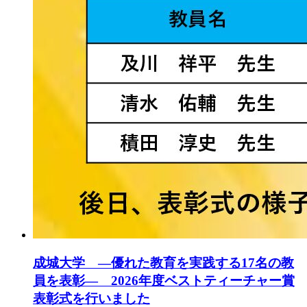
成城大学 ―優れた教育を実践する17名の教
員を表彰― 2026年度ベストティーチャー賞
表彰式を行いました