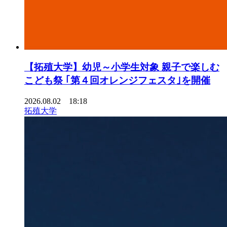
【拓殖大学】幼児～小学生対象 親子で楽しむ
こども祭 ｢第４回オレンジフェスタ｣を開催
2026.08.02 18:18
拓殖大学