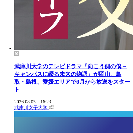
武庫川大学のテレビドラマ『向こう側の僕～
キャンパスに綴る未来の物語』が岡山、鳥
取・島根、愛媛エリアで8月から放送をスター
ト
2026.08.05 16:23
武庫川女子大学