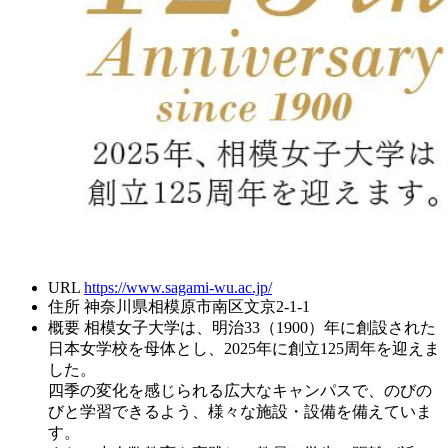
URL
https://www.sagami-wu.ac.jp/
住所
神奈川県相模原市南区文京2-1-1
概要
相模女子大学は、明治33（1900）年に創設された
日本女学校を母体とし、2025年に創立125周年を迎えま
した。
四季の変化を感じられる広大なキャンパスで、のびの
びと学習できるよう、様々な施設・設備を備えていま
す。