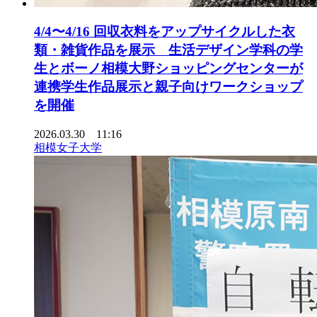
4/4〜4/16 回収衣料をアップサイクルした衣
類・雑貨作品を展示 生活デザイン学科の学
生とボーノ相模大野ショッピングセンターが
連携学生作品展示と親子向けワークショップ
を開催
2026.03.30 11:16
相模女子大学