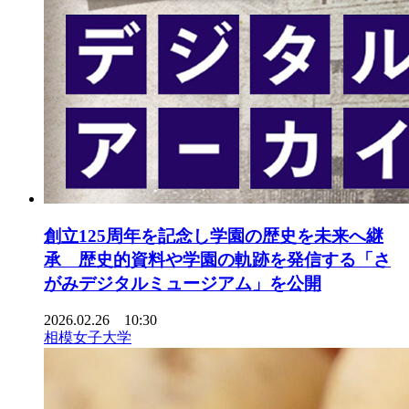
創立125周年を記念し学園の歴史を未来へ継
承 歴史的資料や学園の軌跡を発信する「さ
がみデジタルミュージアム」を公開
2026.02.26 10:30
相模女子大学