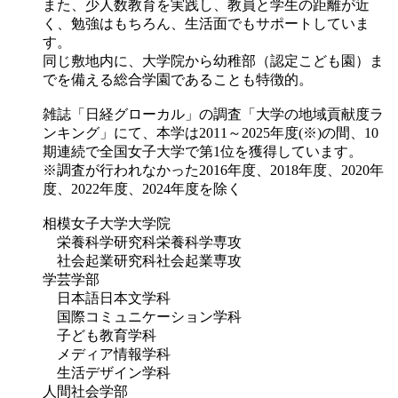
また、少人数教育を実践し、教員と学生の距離が近
く、勉強はもちろん、生活面でもサポートしていま
す。
同じ敷地内に、大学院から幼稚部（認定こども園）ま
でを備える総合学園であることも特徴的。
雑誌「日経グローカル」の調査「大学の地域貢献度ラ
ンキング」にて、本学は2011～2025年度(※)の間、10
期連続で全国女子大学で第1位を獲得しています。
※調査が行われなかった2016年度、2018年度、2020年
度、2022年度、2024年度を除く
相模女子大学大学院
栄養科学研究科栄養科学専攻
社会起業研究科社会起業専攻
学芸学部
日本語日本文学科
国際コミュニケーション学科
子ども教育学科
メディア情報学科
生活デザイン学科
人間社会学部