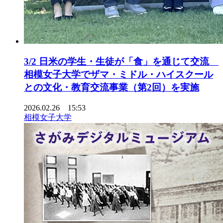
3/2 日米の学生・生徒が「食」を通じて交流
相模女子大学でザマ・ミドル・ハイスクール
との文化・教育交流事業（第2回）を実施
2026.02.26 15:53
相模女子大学