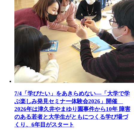
7/4「学びたい」をあきらめない—「大学で学
ぶ楽しみ発見セミナー体験会2026」開催
2026年は津久井やまゆり園事件から10年 障害
のある若者と大学生がともにつくる学び場づ
くり、6年目がスタート