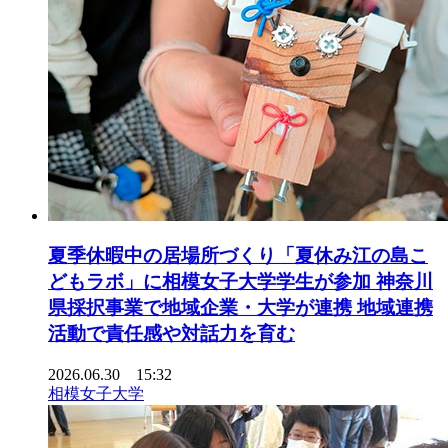
夏季休暇中の居場所づくり「夏休み江の島こ
どもラボ」に相模女子大学学生が参加 神奈川
県採択事業で地域企業・大学が連携 地域連携
活動で責任感や対話力を育む
2026.06.30 15:32
相模女子大学