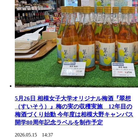
5月26日 相模女子大学オリジナル梅酒『翠想
（すいそう）』梅の実の収穫実施 12年目の
梅酒づくり始動 今年度は相模大野キャンパス
開学80周年記念ラベルを制作予定
2026.05.15 14:37