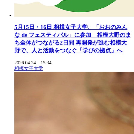
5月15日・16日 相模女子大学、「おおのみん
な de フェスティバル」に参加 相模大野のま
ち全体がつながる2日間 再開発が進む相模大
野で、人と活動をつなぐ「学びの拠点」へ
2026.04.24 15:34
相模女子大学