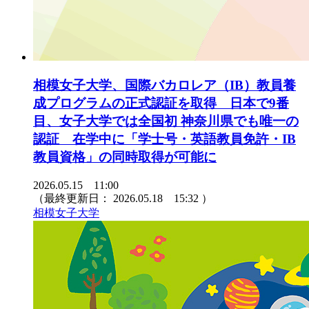
相模女子大学、国際バカロレア（IB）教員養
成プログラムの正式認証を取得 日本で9番
目、女子大学では全国初 神奈川県でも唯一の
認証 在学中に「学士号・英語教員免許・IB
教員資格」の同時取得が可能に
2026.05.15 11:00
（最終更新日：
2026.05.18 15:32
）
相模女子大学