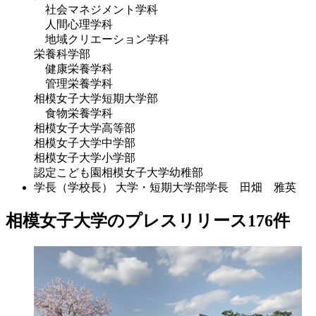
社会マネジメント学科
人間心理学科
地域クリエーション学科
栄養科学部
健康栄養学科
管理栄養学科
相模女子大学短期大学部
食物栄養学科
相模女子大学高等部
相模女子大学中学部
相模女子大学小学部
認定こども園相模女子大学幼稚部
学長（学校長）
大学・短期大学部学長 田畑 雅英
相模女子大学のプレスリリース
176
件