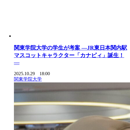
関東学院大学の学生が考案 ―JR東日本関内駅
マスコットキャラクター「カナピィ」誕生！
―
2025.10.29 18:00
関東学院大学