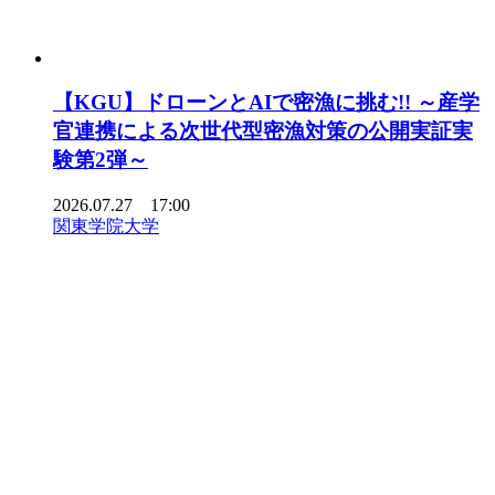
【KGU】ドローンとAIで密漁に挑む!! ～産学
官連携による次世代型密漁対策の公開実証実
験第2弾～
2026.07.27 17:00
関東学院大学