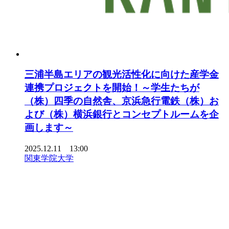
三浦半島エリアの観光活性化に向けた産学金
連携プロジェクトを開始！～学生たちが
（株）四季の自然舎、京浜急行電鉄（株）お
よび（株）横浜銀行とコンセプトルームを企
画します～
2025.12.11 13:00
関東学院大学