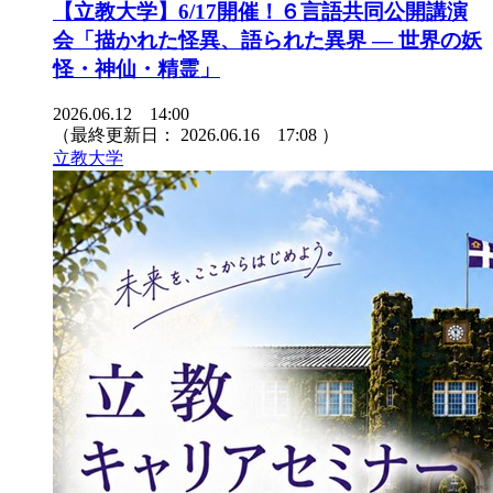
【立教大学】6/17開催！６言語共同公開講演
会「描かれた怪異、語られた異界 ― 世界の妖
怪・神仙・精霊」
2026.06.12 14:00
（最終更新日：
2026.06.16 17:08
）
立教大学