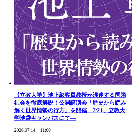
【立教大学】池上彰客員教授が混迷する国際
社会を徹底解説！公開講演会「歴史から読み
解く世界情勢の行方」を開催―7/21、立教大
学池袋キャンパスにて―
2026.07.14 11:00