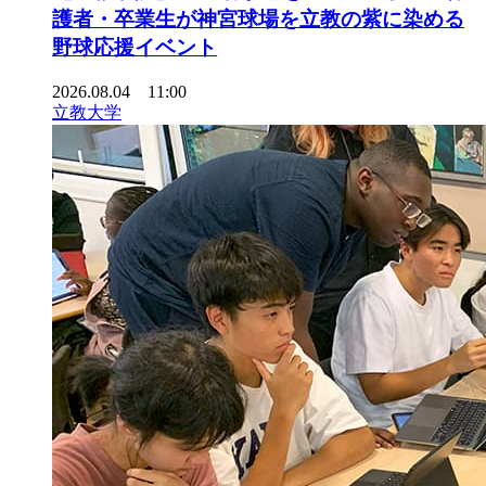
護者・卒業生が神宮球場を立教の紫に染める
野球応援イベント
2026.08.04 11:00
立教大学