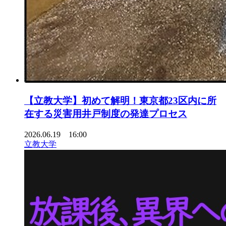
【立教大学】初めて解明！東京都23区内に所
在する災害用井戸制度の発達プロセス
2026.06.19 16:00
立教大学