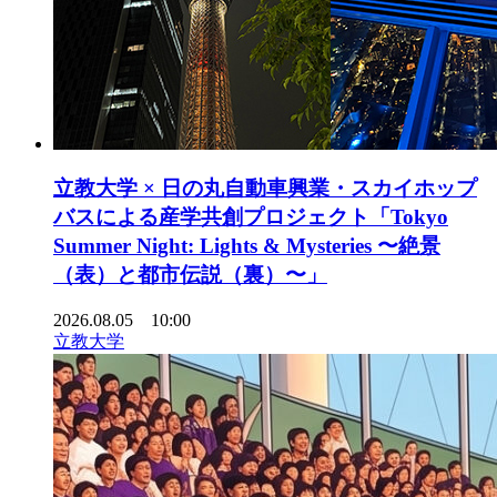
立教大学 × 日の丸自動車興業・スカイホップ
バスによる産学共創プロジェクト「Tokyo
Summer Night: Lights & Mysteries 〜絶景
（表）と都市伝説（裏）〜」
2026.08.05 10:00
立教大学