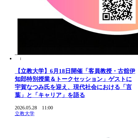
【立教大学】6月18日開催「客員教授・古舘伊
知郎特別授業＆トークセッション」ゲストに
宇賀なつみ氏を迎え、現代社会における「言
葉」と「キャリア」を語る
2026.05.28 11:00
立教大学