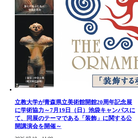
立教大学が青森県立美術館開館20周年記念展
に学術協力～7月19日（日）池袋キャンパスに
て、同展のテーマである「装飾」に関する公
開講演会を開催～