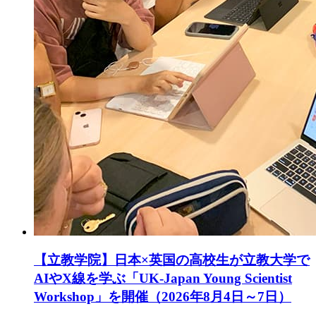
【立教学院】日本×英国の高校生が立教大学で
AIやX線を学ぶ「UK-Japan Young Scientist
Workshop」を開催（2026年8月4日～7日）