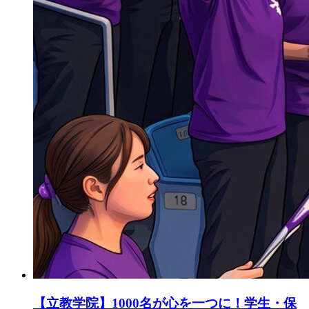
【立教学院】1000名が心を一つに！学生・保