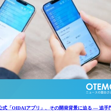
公式「OIDAIアプリ」、その開発背景に迫る ― 追