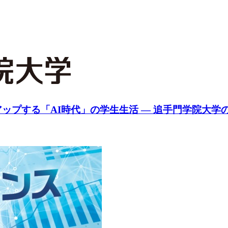
プする「AI時代」の学生生活 ― 追手門学院大学の