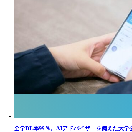
全学DL率99％。AIアドバイザーを備えた大学