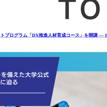
ントプログラム「DX推進人材育成コース」を開講 ―