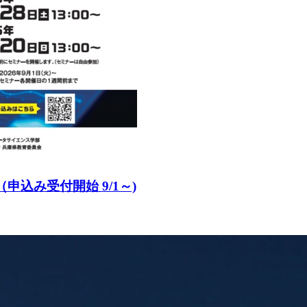
申込み受付開始 9/1～)