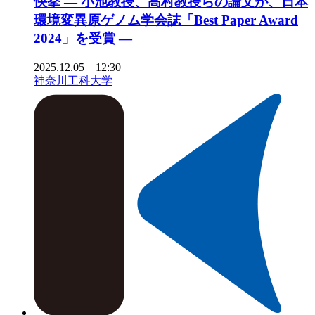
快挙 ― 小池教授、髙村教授らの論文が、日本
環境変異原ゲノム学会誌「Best Paper Award
2024」を受賞 ―
2025.12.05 12:30
神奈川工科大学