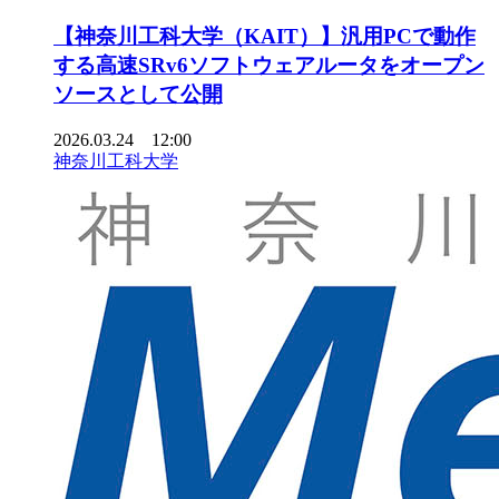
【神奈川工科大学（KAIT）】汎用PCで動作
する高速SRv6ソフトウェアルータをオープン
ソースとして公開
2026.03.24 12:00
神奈川工科大学