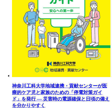
神奈川工科大学地域連携・貢献センターが医
療的ケア児と家族のための「停電対策ガイ
ド」を発行 ― 災害時の電源確保と日頃の備え
を分かりやすく