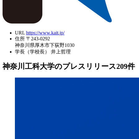
URL
https://www.kait.jp/
住所
〒243-0292
神奈川県厚木市下荻野1030
学長（学校長）
井上哲理
神奈川工科大学のプレスリリース
209
件