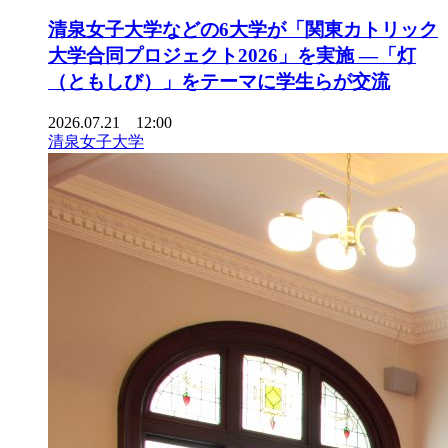
清泉女子大学などの6大学が「関東カトリック
大学合同プロジェクト2026」を実施 ―「灯
（ともしび）」をテーマに学生らが交流
2026.07.21 12:00
清泉女子大学