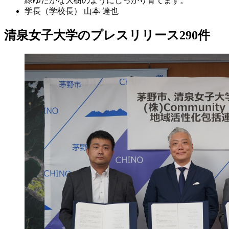
緑ゆたかな大樹のようにしっかり育てます。
学長（学校長）
山本 達也
清泉女子大学のプレスリリース
290
件