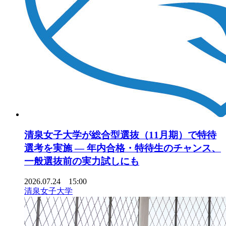
清泉女子大学が総合型選抜（11月期）で特待
選考を実施 ― 年内合格・特待生のチャンス、
一般選抜前の実力試しにも
2026.07.24 15:00
清泉女子大学