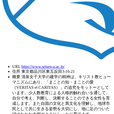
URL
https://www.seisen-u.ac.jp/
住所
東京都品川区東五反田3-16-21
概要
清泉女子大学の建学の精神は、キリスト教ヒュー
マニズムにあり、「まことの知・まことの愛
（VERITAS et CARITAS）」の追究をモットーとして
います。少人数教育による人格的触れ合いを通して、
自分で考え、判断し、決断することのできる女性を育
成します。また自国の文化と異文化を理解し、地球市
民として共に生きる姿勢を大切にし、地に足のついた