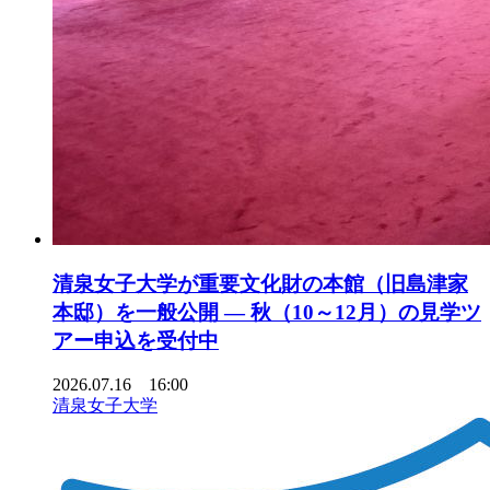
清泉女子大学が重要文化財の本館（旧島津家
本邸）を一般公開 ― 秋（10～12月）の見学ツ
アー申込を受付中
2026.07.16 16:00
清泉女子大学