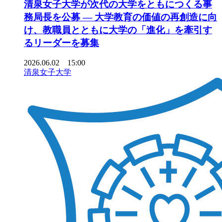
清泉女子大学が次代の大学をともにつくる事
務局長を公募 ― 大学教育の価値の再創造に向
け、教職員とともに大学の「進化」を牽引す
るリーダーを募集
2026.06.02 15:00
清泉女子大学