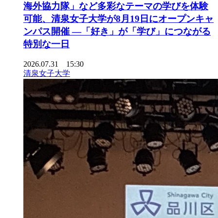
海外協力隊」など多彩なテーマの学びを体験
可能、清泉女子大学が8月19日にオープンキャ
ンパス開催 ―「好き」が「学び」につながる
特別な一日
2026.07.31 15:30
清泉女子大学