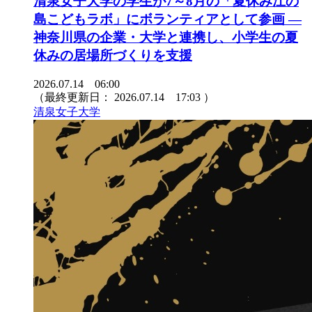
清泉女子大学の学生が7～8月の「夏休み江の
島こどもラボ」にボランティアとして参画 ―
神奈川県の企業・大学と連携し、小学生の夏
休みの居場所づくりを支援
2026.07.14 06:00
（最終更新日：
2026.07.14 17:03
）
清泉女子大学