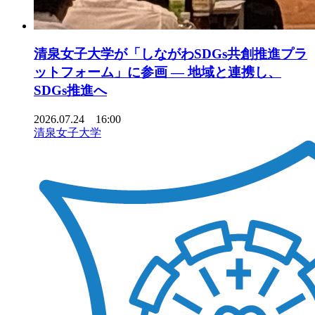
清泉女子大学が「しながわSDGs共創推進プラ
ットフォーム」に参画 ― 地域と連携し、
SDGs推進へ
2026.07.24 16:00
清泉女子大学