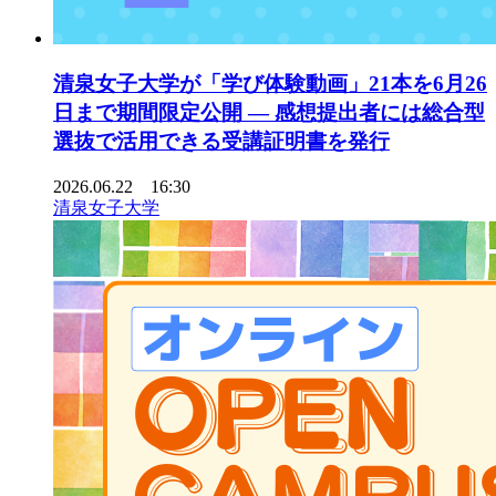
清泉女子大学が「学び体験動画」21本を6月26
日まで期間限定公開 ― 感想提出者には総合型
選抜で活用できる受講証明書を発行
2026.06.22 16:30
清泉女子大学