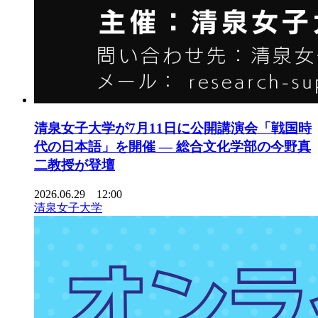
清泉女子大学が7月11日に公開講演会「戦国時
代の日本語」を開催 ― 総合文化学部の今野真
二教授が登壇
2026.06.29 12:00
清泉女子大学