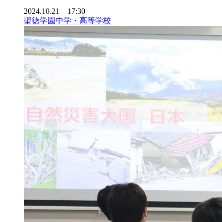
2024.10.21 17:30
聖徳学園中学・高等学校