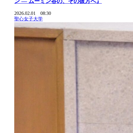
ン ― ムーミン谷の、その彼方へ』
2026.02.01 08:30
聖心女子大学