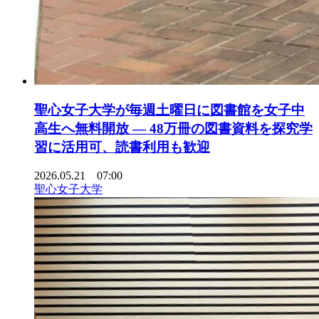
聖心女子大学が毎週土曜日に図書館を女子中
高生へ無料開放 ― 48万冊の図書資料を探究学
習に活用可、読書利用も歓迎
2026.05.21 07:00
聖心女子大学