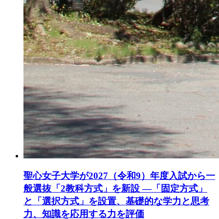
聖心女子大学が2027（令和9）年度入試から一
般選抜「2教科方式」を新設 ―「固定方式」
と「選択方式」を設置、基礎的な学力と思考
力、知識を応用する力を評価