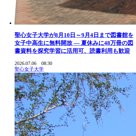
聖心女子大学が8月10日～9月4日まで図書館を
女子中高生に無料開放 ― 夏休みに48万冊の図
書資料を探究学習に活用可、読書利用も歓迎
2026.07.06 08:30
聖心女子大学